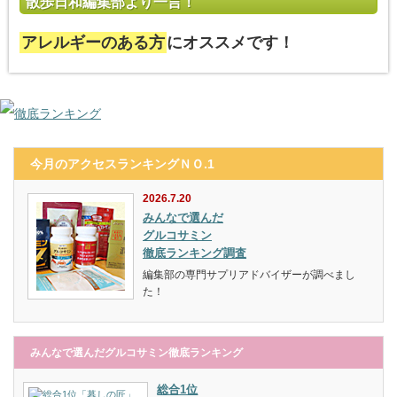
散歩日和編集部より一言！
アレルギーのある方
にオススメです！
今月のアクセスランキングＮＯ.1
2026.7.20
みんなで選んだ
グルコサミン
徹底ランキング調査
編集部の専門サプリアドバイザーが調べまし
た！
みんなで選んだグルコサミン徹底ランキング
総合1位