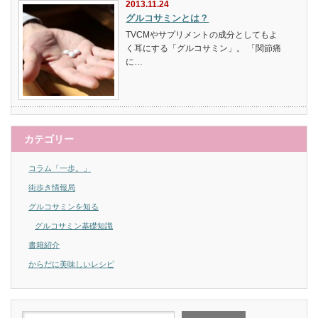
2013.11.24
グルコサミンとは？
TVCMやサプリメントの成分としてもよ
く耳にする「グルコサミン」。 「関節痛
に…
カテゴリー
コラム「一歩。」
街歩き情報局
グルコサミンを知る
グルコサミン基礎知識
書籍紹介
からだに美味しいレシピ