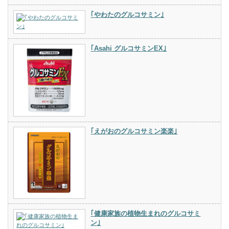
｢やわたのグルコサミン｣
｢Asahi グルコサミンEX｣
｢えがおのグルコサミン楽楽｣
｢健康家族の植物生まれのグルコサミ
ン｣