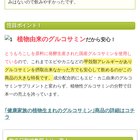
みはないので飲みやすかったです。
注目ポイント！
植物由来のグルコサミン
だから安心！
とうもろこしを原料に発酵生産された国産グルコサミンを使用し
ている
ので、これまでエビやカニなどの
甲殻類アレルギーがあり
グルコサミンを摂取出来なかった方でも安心して飲めるのがこの
商品の大きな特長です。
成分配合的にもエビ・カニ由来のグルコ
サミンサプリメントと変わらず、植物性グルコサミンの分野で日
本一の売上を誇っています。
｢健康家族の植物生まれのグルコサミン｣商品の詳細はコチ
ラ