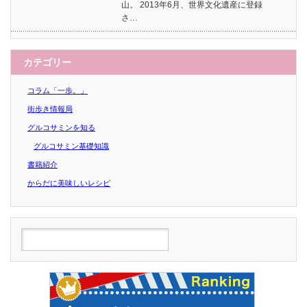
山。 2013年6月、世界文化遺産に登録
さ…
カテゴリー
コラム「一歩。」
街歩き情報局
グルコサミンを知る
グルコサミン基礎知識
書籍紹介
からだに美味しいレシピ