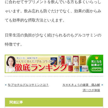
に合わせてサプリメントを飲んでいる方も多くいらっし
ゃいます。飲み忘れも防ぐだけでなく、効果の面からみ
ても効率的な摂取方法といえます。
日常生活の負担が少なく続けられるのもグルコサミンの
特徴です。
N-アセチルグルコサミンとは？
ＮＨＫきょうの健康 痛み解
消！ひざ体操
関連記事