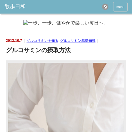
menu
2013.10.7
グルコサミンを知る
,
グルコサミン基礎知識
グルコサミンの摂取方法