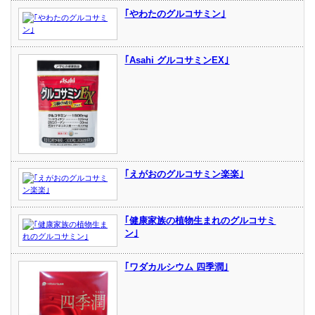
｢やわたのグルコサミン｣
｢Asahi グルコサミンEX｣
｢えがおのグルコサミン楽楽｣
｢健康家族の植物生まれのグルコサミ
ン｣
｢ワダカルシウム 四季潤｣