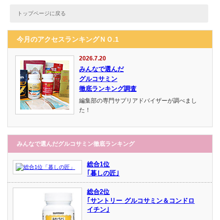
トップページに戻る
今月のアクセスランキングＮＯ.1
2026.7.20
みんなで選んだ
グルコサミン
徹底ランキング調査
編集部の専門サプリアドバイザーが調べまし
た！
みんなで選んだグルコサミン徹底ランキング
総合1位
｢暮しの匠｣
総合2位
｢サントリー グルコサミン＆コンドロ
イチン｣