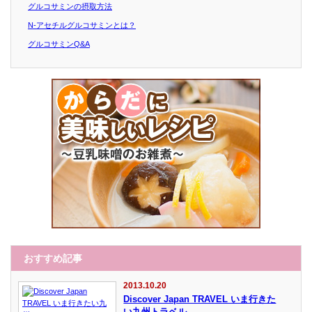
グルコサミンの摂取方法
N-アセチルグルコサミンとは？
グルコサミンQ&A
おすすめ記事
2013.10.20
Discover Japan TRAVEL いま行きた
い九州トラベル